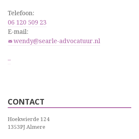
Telefoon:
06 120 509 23
E-mail:
wendy@searle-advocatuur.nl
–
CONTACT
Hoekwierde 124
1353PJ Almere