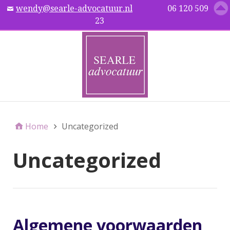
wendy@searle-advocatuur.nl
06 120 509
Menu
23
Home
Uncategorized
Uncategorized
Algemene voorwaarden